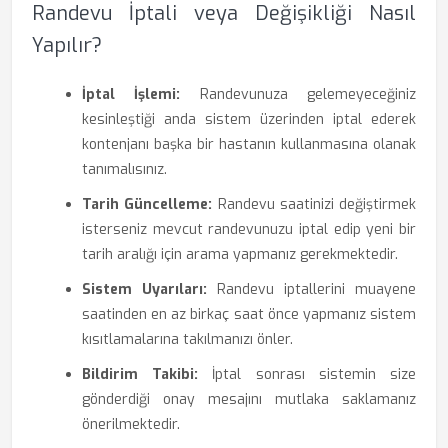
Randevu İptali veya Değişikliği Nasıl
Yapılır?
İptal İşlemi:
Randevunuza gelemeyeceğiniz
kesinleştiği anda sistem üzerinden iptal ederek
kontenjanı başka bir hastanın kullanmasına olanak
tanımalısınız.
Tarih Güncelleme:
Randevu saatinizi değiştirmek
isterseniz mevcut randevunuzu iptal edip yeni bir
tarih aralığı için arama yapmanız gerekmektedir.
Sistem Uyarıları:
Randevu iptallerini muayene
saatinden en az birkaç saat önce yapmanız sistem
kısıtlamalarına takılmanızı önler.
Bildirim Takibi:
İptal sonrası sistemin size
gönderdiği onay mesajını mutlaka saklamanız
önerilmektedir.