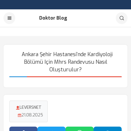
Doktor Blog
Ankara Şehir Hastanesi'nde Kardiyoloji
Bölümü Için Mhrs Randevusu Nasıl
Oluşturulur?
LEVERSNET
21.08.2025