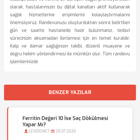
olarak, hastalarımızın bu dijital kanalları aktif kullanarak
sağlık hizmetlerine erişimlerini kolaylaştırmalarını
önemsiyoruz. Randevunuzu oluşturduktan sonra belirtilen
gün ve saatte hastanede hazır bulunmanız, tedavi
sürecinizin aksamadan ilerlemesi için en temel kuraldır.
Kalp ve damar sağlığınızın takibi, düzenli muayene ve
doğru hekim yönlendirmesi ile mümkün olur. Tüm randevu
işlemlerinizde
BENZER YAZILAR
Ferritin Değeri 10 İse Saç Dökülmesi
Yapar Mı?
LEVERSNET
29.07.2026