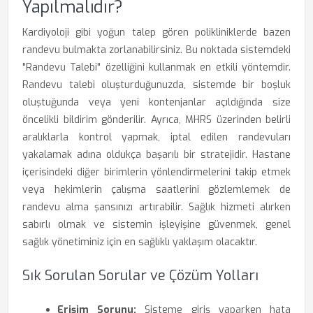
Yapılmalıdır?
Kardiyoloji gibi yoğun talep gören polikliniklerde bazen
randevu bulmakta zorlanabilirsiniz. Bu noktada sistemdeki
"Randevu Talebi" özelliğini kullanmak en etkili yöntemdir.
Randevu talebi oluşturduğunuzda, sistemde bir boşluk
oluştuğunda veya yeni kontenjanlar açıldığında size
öncelikli bildirim gönderilir. Ayrıca, MHRS üzerinden belirli
aralıklarla kontrol yapmak, iptal edilen randevuları
yakalamak adına oldukça başarılı bir stratejidir. Hastane
içerisindeki diğer birimlerin yönlendirmelerini takip etmek
veya hekimlerin çalışma saatlerini gözlemlemek de
randevu alma şansınızı artırabilir. Sağlık hizmeti alırken
sabırlı olmak ve sistemin işleyişine güvenmek, genel
sağlık yönetiminiz için en sağlıklı yaklaşım olacaktır.
Sık Sorulan Sorular ve Çözüm Yolları
Erişim Sorunu:
Sisteme giriş yaparken hata