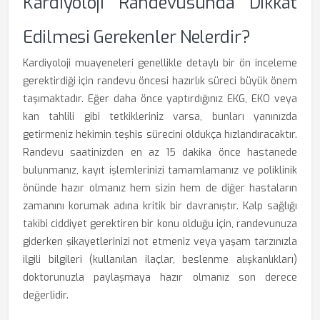
Kardiyoloji Randevusunda Dikkat
Edilmesi Gerekenler Nelerdir?
Kardiyoloji muayeneleri genellikle detaylı bir ön inceleme
gerektirdiği için randevu öncesi hazırlık süreci büyük önem
taşımaktadır. Eğer daha önce yaptırdığınız EKG, EKO veya
kan tahlili gibi tetkikleriniz varsa, bunları yanınızda
getirmeniz hekimin teşhis sürecini oldukça hızlandıracaktır.
Randevu saatinizden en az 15 dakika önce hastanede
bulunmanız, kayıt işlemlerinizi tamamlamanız ve poliklinik
önünde hazır olmanız hem sizin hem de diğer hastaların
zamanını korumak adına kritik bir davranıştır. Kalp sağlığı
takibi ciddiyet gerektiren bir konu olduğu için, randevunuza
giderken şikayetlerinizi not etmeniz veya yaşam tarzınızla
ilgili bilgileri (kullanılan ilaçlar, beslenme alışkanlıkları)
doktorunuzla paylaşmaya hazır olmanız son derece
değerlidir.