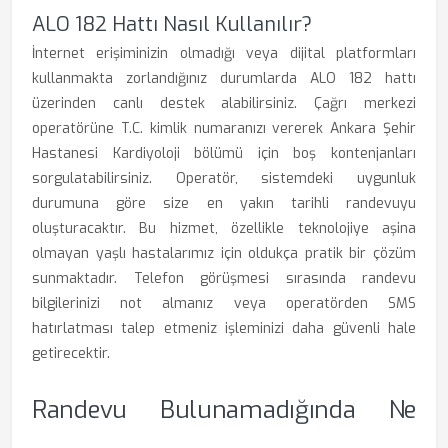
ALO 182 Hattı Nasıl Kullanılır?
İnternet erişiminizin olmadığı veya dijital platformları
kullanmakta zorlandığınız durumlarda ALO 182 hattı
üzerinden canlı destek alabilirsiniz. Çağrı merkezi
operatörüne T.C. kimlik numaranızı vererek Ankara Şehir
Hastanesi Kardiyoloji bölümü için boş kontenjanları
sorgulatabilirsiniz. Operatör, sistemdeki uygunluk
durumuna göre size en yakın tarihli randevuyu
oluşturacaktır. Bu hizmet, özellikle teknolojiye aşina
olmayan yaşlı hastalarımız için oldukça pratik bir çözüm
sunmaktadır. Telefon görüşmesi sırasında randevu
bilgilerinizi not almanız veya operatörden SMS
hatırlatması talep etmeniz işleminizi daha güvenli hale
getirecektir.
Randevu Bulunamadığında Ne