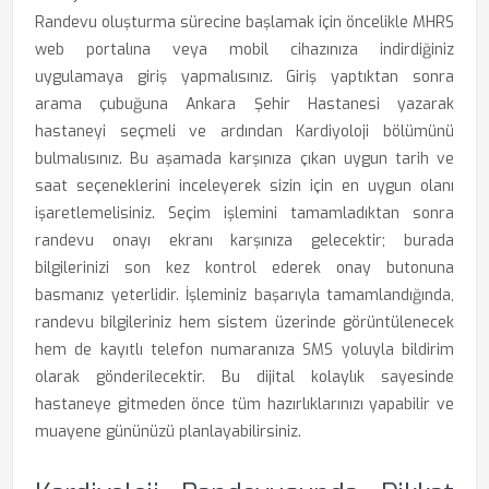
Randevu oluşturma sürecine başlamak için öncelikle MHRS
web portalına veya mobil cihazınıza indirdiğiniz
uygulamaya giriş yapmalısınız. Giriş yaptıktan sonra
arama çubuğuna Ankara Şehir Hastanesi yazarak
hastaneyi seçmeli ve ardından Kardiyoloji bölümünü
bulmalısınız. Bu aşamada karşınıza çıkan uygun tarih ve
saat seçeneklerini inceleyerek sizin için en uygun olanı
işaretlemelisiniz. Seçim işlemini tamamladıktan sonra
randevu onayı ekranı karşınıza gelecektir; burada
bilgilerinizi son kez kontrol ederek onay butonuna
basmanız yeterlidir. İşleminiz başarıyla tamamlandığında,
randevu bilgileriniz hem sistem üzerinde görüntülenecek
hem de kayıtlı telefon numaranıza SMS yoluyla bildirim
olarak gönderilecektir. Bu dijital kolaylık sayesinde
hastaneye gitmeden önce tüm hazırlıklarınızı yapabilir ve
muayene gününüzü planlayabilirsiniz.