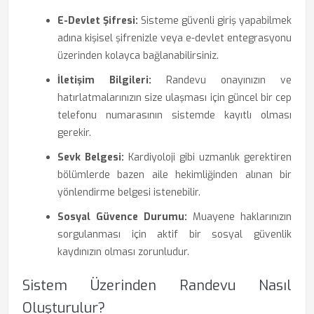
E-Devlet Şifresi:
Sisteme güvenli giriş yapabilmek
adına kişisel şifrenizle veya e-devlet entegrasyonu
üzerinden kolayca bağlanabilirsiniz.
İletişim Bilgileri:
Randevu onayınızın ve
hatırlatmalarınızın size ulaşması için güncel bir cep
telefonu numarasının sistemde kayıtlı olması
gerekir.
Sevk Belgesi:
Kardiyoloji gibi uzmanlık gerektiren
bölümlerde bazen aile hekimliğinden alınan bir
yönlendirme belgesi istenebilir.
Sosyal Güvence Durumu:
Muayene haklarınızın
sorgulanması için aktif bir sosyal güvenlik
kaydınızın olması zorunludur.
Sistem Üzerinden Randevu Nasıl
Oluşturulur?