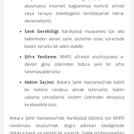
alıyorsanız internet bağlantınızı kontrol etmeli
veya tarayıcı önbelleğinizi temizleyerek tekrar
denemelisiniz.
Sevk Gerekliliği:
Kardiyoloji muayenesi için aile
hekiminden alınan sevk, sistemin onay sürecinde
bazen zorunlu bir adım olabilir.
Şifre Yenileme:
MHRS şifrenizi unuttuysanız e-
devlet girişi üzerinden hızlıca yeni bir şifre
tanımlayabilirsiniz.
Hekim Seçimi:
Ankara Şehir Hastanesi'nde belirli
bir hekime randevu almak isterseniz, hekim
çalışma cetvellerini sistem üzerinden detaylıca
inceleyebilirsiniz.
Ankara Şehir Hastanesi'nde Kardiyoloji bölümü için MHRS
randevusu oluşturmak, doğru adımları izlediğinizde
oldukça basit ve verimli bir süreçtir. Sağlık profesyonelleri