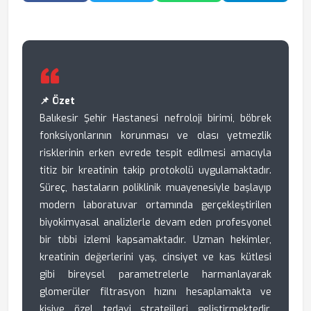
📌 Özet
Balıkesir Şehir Hastanesi nefroloji birimi, böbrek
fonksiyonlarının korunması ve olası yetmezlik
risklerinin erken evrede tespit edilmesi amacıyla
titiz bir kreatinin takip protokolü uygulamaktadır.
Süreç, hastaların poliklinik muayenesiyle başlayıp
modern laboratuvar ortamında gerçekleştirilen
biyokimyasal analizlerle devam eden profesyonel
bir tıbbi izlemi kapsamaktadır. Uzman hekimler,
kreatinin değerlerini yaş, cinsiyet ve kas kütlesi
gibi bireysel parametrelerle harmanlayarak
glomerüler filtrasyon hızını hesaplamakta ve
kişiye özel tedavi stratejileri geliştirmektedir.