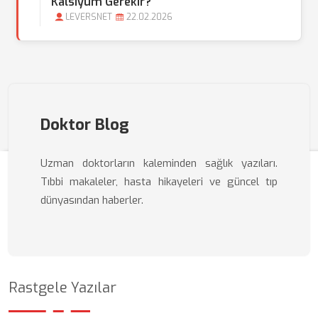
Kalsiyum Gerekir?
LEVERSNET
22.02.2026
Doktor Blog
Uzman doktorların kaleminden sağlık yazıları.
Tıbbi makaleler, hasta hikayeleri ve güncel tıp
dünyasından haberler.
Rastgele Yazılar