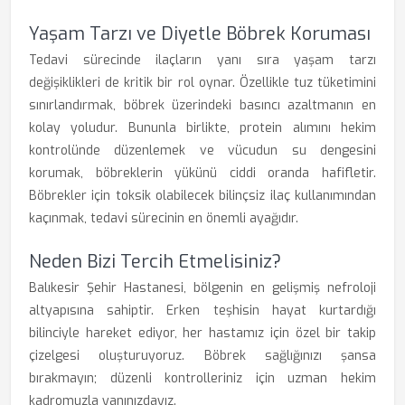
Yaşam Tarzı ve Diyetle Böbrek Koruması
Tedavi sürecinde ilaçların yanı sıra yaşam tarzı
değişiklikleri de kritik bir rol oynar. Özellikle tuz tüketimini
sınırlandırmak, böbrek üzerindeki basıncı azaltmanın en
kolay yoludur. Bununla birlikte, protein alımını hekim
kontrolünde düzenlemek ve vücudun su dengesini
korumak, böbreklerin yükünü ciddi oranda hafifletir.
Böbrekler için toksik olabilecek bilinçsiz ilaç kullanımından
kaçınmak, tedavi sürecinin en önemli ayağıdır.
Neden Bizi Tercih Etmelisiniz?
Balıkesir Şehir Hastanesi, bölgenin en gelişmiş nefroloji
altyapısına sahiptir. Erken teşhisin hayat kurtardığı
bilinciyle hareket ediyor, her hastamız için özel bir takip
çizelgesi oluşturuyoruz. Böbrek sağlığınızı şansa
bırakmayın; düzenli kontrolleriniz için uzman hekim
kadromuzla yanınızdayız.