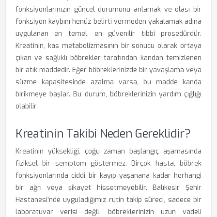
fonksiyonlarınızın güncel durumunu anlamak ve olası bir
fonksiyon kaybını henüz belirti vermeden yakalamak adına
uygulanan en temel, en güvenilir tıbbi prosedürdür.
Kreatinin, kas metabolizmasının bir sonucu olarak ortaya
çıkan ve sağlıklı böbrekler tarafından kandan temizlenen
bir atık maddedir. Eğer böbreklerinizde bir yavaşlama veya
süzme kapasitesinde azalma varsa, bu madde kanda
birikmeye başlar. Bu durum, böbreklerinizin yardım çığlığı
olabilir.
Kreatinin Takibi Neden Gereklidir?
Kreatinin yüksekliği, çoğu zaman başlangıç aşamasında
fiziksel bir semptom göstermez. Birçok hasta, böbrek
fonksiyonlarında ciddi bir kayıp yaşanana kadar herhangi
bir ağrı veya şikayet hissetmeyebilir. Balıkesir Şehir
Hastanesi'nde uyguladığımız rutin takip süreci, sadece bir
laboratuvar verisi değil, böbreklerinizin uzun vadeli