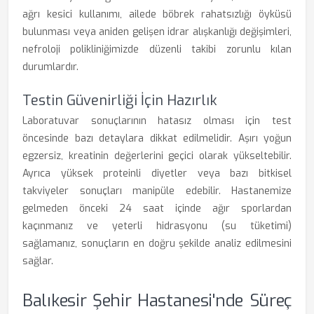
ağrı kesici kullanımı, ailede böbrek rahatsızlığı öyküsü
bulunması veya aniden gelişen idrar alışkanlığı değişimleri,
nefroloji polikliniğimizde düzenli takibi zorunlu kılan
durumlardır.
Testin Güvenirliği İçin Hazırlık
Laboratuvar sonuçlarının hatasız olması için test
öncesinde bazı detaylara dikkat edilmelidir. Aşırı yoğun
egzersiz, kreatinin değerlerini geçici olarak yükseltebilir.
Ayrıca yüksek proteinli diyetler veya bazı bitkisel
takviyeler sonuçları manipüle edebilir. Hastanemize
gelmeden önceki 24 saat içinde ağır sporlardan
kaçınmanız ve yeterli hidrasyonu (su tüketimi)
sağlamanız, sonuçların en doğru şekilde analiz edilmesini
sağlar.
Balıkesir Şehir Hastanesi'nde Süreç