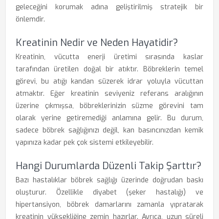
geleceğini korumak adına geliştirilmiş stratejik bir
önlemdir.
Kreatinin Nedir ve Neden Hayatidir?
Kreatinin, vücutta enerji üretimi sırasında kaslar
tarafından üretilen doğal bir atıktır. Böbreklerin temel
görevi, bu atığı kandan süzerek idrar yoluyla vücuttan
atmaktır. Eğer kreatinin seviyeniz referans aralığının
üzerine çıkmışsa, böbreklerinizin süzme görevini tam
olarak yerine getiremediği anlamına gelir. Bu durum,
sadece böbrek sağlığınızı değil, kan basıncınızdan kemik
yapınıza kadar pek çok sistemi etkileyebilir.
Hangi Durumlarda Düzenli Takip Şarttır?
Bazı hastalıklar böbrek sağlığı üzerinde doğrudan baskı
oluşturur. Özellikle diyabet (şeker hastalığı) ve
hipertansiyon, böbrek damarlarını zamanla yıpratarak
kreatinin yüksekliğine zemin hazırlar. Ayrıca, uzun süreli