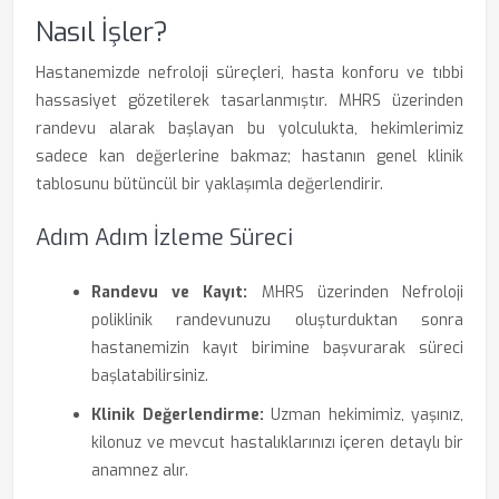
Nasıl İşler?
Hastanemizde nefroloji süreçleri, hasta konforu ve tıbbi
hassasiyet gözetilerek tasarlanmıştır. MHRS üzerinden
randevu alarak başlayan bu yolculukta, hekimlerimiz
sadece kan değerlerine bakmaz; hastanın genel klinik
tablosunu bütüncül bir yaklaşımla değerlendirir.
Adım Adım İzleme Süreci
Randevu ve Kayıt:
MHRS üzerinden Nefroloji
poliklinik randevunuzu oluşturduktan sonra
hastanemizin kayıt birimine başvurarak süreci
başlatabilirsiniz.
Klinik Değerlendirme:
Uzman hekimimiz, yaşınız,
kilonuz ve mevcut hastalıklarınızı içeren detaylı bir
anamnez alır.