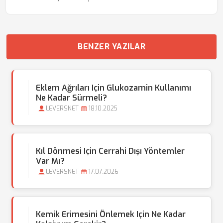
BENZER YAZILAR
Eklem Ağrıları Için Glukozamin Kullanımı
Ne Kadar Sürmeli?
LEVERSNET
18.10.2025
Kıl Dönmesi Için Cerrahi Dışı Yöntemler
Var Mı?
LEVERSNET
17.07.2026
Kemik Erimesini Önlemek Için Ne Kadar