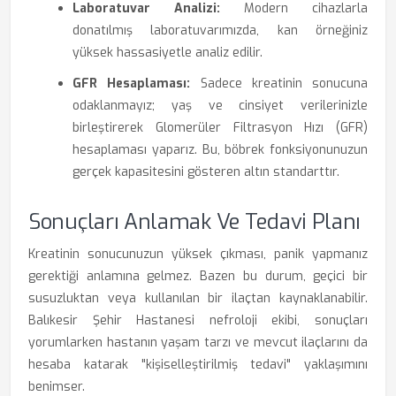
Laboratuvar Analizi:
Modern cihazlarla
donatılmış laboratuvarımızda, kan örneğiniz
yüksek hassasiyetle analiz edilir.
GFR Hesaplaması:
Sadece kreatinin sonucuna
odaklanmayız; yaş ve cinsiyet verilerinizle
birleştirerek Glomerüler Filtrasyon Hızı (GFR)
hesaplaması yaparız. Bu, böbrek fonksiyonunuzun
gerçek kapasitesini gösteren altın standarttır.
Sonuçları Anlamak Ve Tedavi Planı
Kreatinin sonucunuzun yüksek çıkması, panik yapmanız
gerektiği anlamına gelmez. Bazen bu durum, geçici bir
susuzluktan veya kullanılan bir ilaçtan kaynaklanabilir.
Balıkesir Şehir Hastanesi nefroloji ekibi, sonuçları
yorumlarken hastanın yaşam tarzı ve mevcut ilaçlarını da
hesaba katarak "kişiselleştirilmiş tedavi" yaklaşımını
benimser.