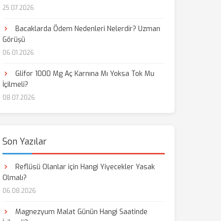
25.07.2026
Bacaklarda Ödem Nedenleri Nelerdir? Uzman
Görüşü
06.01.2026
Glifor 1000 Mg Aç Karnına Mı Yoksa Tok Mu
İçilmeli?
08.07.2026
Son Yazılar
Reflüsü Olanlar için Hangi Yiyecekler Yasak
Olmalı?
06.08.2026
Magnezyum Malat Günün Hangi Saatinde