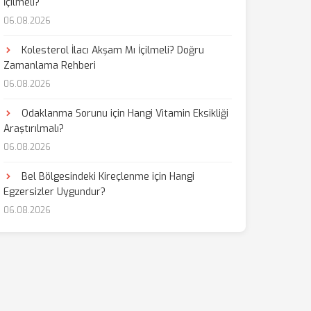
İçilmeli?
06.08.2026
Kolesterol İlacı Akşam Mı İçilmeli? Doğru
Zamanlama Rehberi
06.08.2026
Odaklanma Sorunu için Hangi Vitamin Eksikliği
Araştırılmalı?
06.08.2026
Bel Bölgesindeki Kireçlenme için Hangi
Egzersizler Uygundur?
06.08.2026