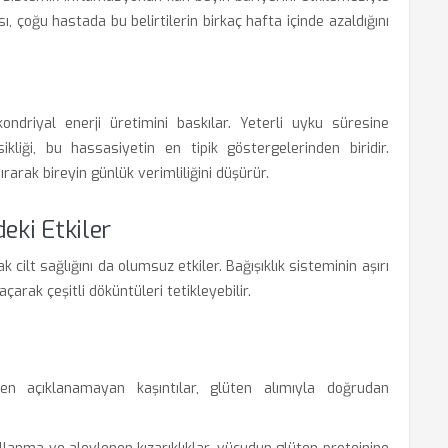
, çoğu hastada bu belirtilerin birkaç hafta içinde azaldığını
ndriyal enerji üretimini baskılar. Yeterli uyku süresine
ikliği, bu hassasiyetin en tipik göstergelerinden biridir.
rarak bireyin günlük verimliliğini düşürür.
eki Etkiler
cilt sağlığını da olumsuz etkiler. Bağışıklık sisteminin aşırı
çarak çeşitli döküntüleri tetikleyebilir.
en açıklanamayan kaşıntılar, glüten alımıyla doğrudan