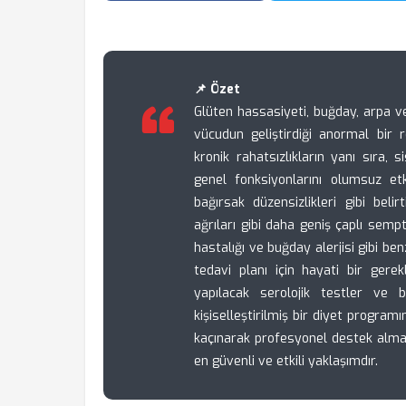
📌 Özet
Glüten hassasiyeti, buğday, arpa ve
vücudun geliştirdiği anormal bir 
kronik rahatsızlıkların yanı sıra,
genel fonksiyonlarını olumsuz etkil
bağırsak düzensizlikleri gibi belir
ağrıları gibi daha geniş çaplı sem
hastalığı ve buğday alerjisi gibi ben
tedavi planı için hayati bir gerek
yapılacak serolojik testler ve b
kişiselleştirilmiş bir diyet progra
kaçınarak profesyonel destek alma
en güvenli ve etkili yaklaşımdır.