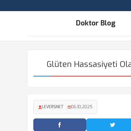
Doktor Blog
Glüten Hassasiyeti Olan
LEVERSNET
06.10.2025
Facebook'ta Paylaş
Twitter