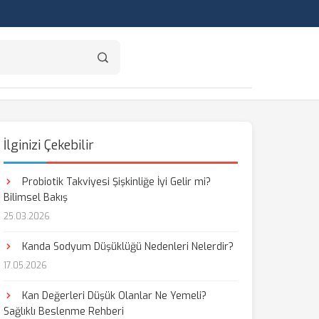
İlginizi Çekebilir
Probiotik Takviyesi Şişkinliğe İyi Gelir mi?
Bilimsel Bakış
25.03.2026
Kanda Sodyum Düşüklüğü Nedenleri Nelerdir?
17.05.2026
Kan Değerleri Düşük Olanlar Ne Yemeli?
Sağlıklı Beslenme Rehberi
aş