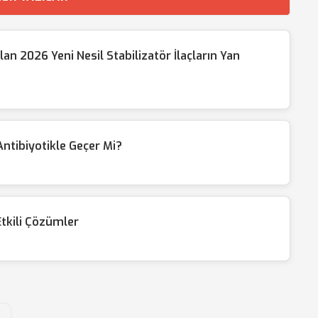
an 2026 Yeni Nesil Stabilizatör İlaçların Yan
ntibiyotikle Geçer Mi?
Etkili Çözümler