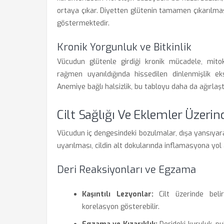
ortaya çıkar. Diyetten glütenin tamamen çıkarılması
göstermektedir.
Kronik Yorgunluk ve Bitkinlik
Vücudun glütenle girdiği kronik mücadele, mitoko
rağmen uyanıldığında hissedilen dinlenmişlik eks
Anemiye bağlı halsizlik, bu tabloyu daha da ağırlaştı
Cilt Sağlığı Ve Eklemler Üzerind
Vücudun iç dengesindeki bozulmalar, dışa yansıyarak 
uyarılması, cildin alt dokularında inflamasyona yol a
Deri Reaksiyonları ve Egzama
Kaşıntılı Lezyonlar:
Cilt üzerinde belir
korelasyon gösterebilir.