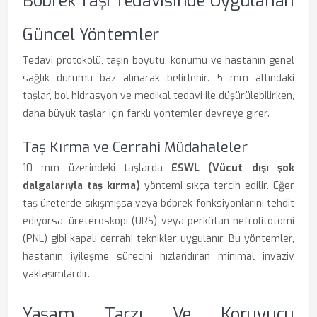
Böbrek Taşı Tedavisinde Uygulanan
Güncel Yöntemler
Tedavi protokolü, taşın boyutu, konumu ve hastanın genel
sağlık durumu baz alınarak belirlenir. 5 mm altındaki
taşlar, bol hidrasyon ve medikal tedavi ile düşürülebilirken,
daha büyük taşlar için farklı yöntemler devreye girer.
Taş Kırma ve Cerrahi Müdahaleler
10 mm üzerindeki taşlarda
ESWL (Vücut dışı şok
dalgalarıyla taş kırma)
yöntemi sıkça tercih edilir. Eğer
taş üreterde sıkışmışsa veya böbrek fonksiyonlarını tehdit
ediyorsa, üreteroskopi (URS) veya perkütan nefrolitotomi
(PNL) gibi kapalı cerrahi teknikler uygulanır. Bu yöntemler,
hastanın iyileşme sürecini hızlandıran minimal invaziv
yaklaşımlardır.
Yaşam Tarzı Ve Koruyucu