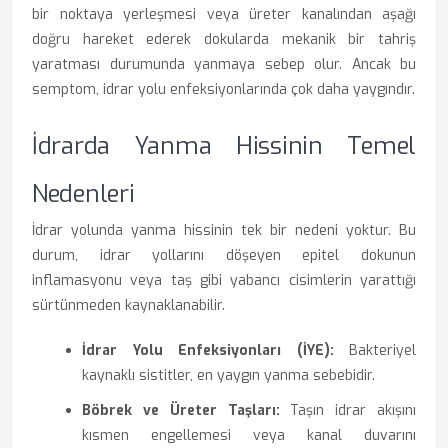
bir noktaya yerleşmesi veya üreter kanalından aşağı
doğru hareket ederek dokularda mekanik bir tahriş
yaratması durumunda yanmaya sebep olur. Ancak bu
semptom, idrar yolu enfeksiyonlarında çok daha yaygındır.
İdrarda Yanma Hissinin Temel
Nedenleri
İdrar yolunda yanma hissinin tek bir nedeni yoktur. Bu
durum, idrar yollarını döşeyen epitel dokunun
inflamasyonu veya taş gibi yabancı cisimlerin yarattığı
sürtünmeden kaynaklanabilir.
İdrar Yolu Enfeksiyonları (İYE):
Bakteriyel
kaynaklı sistitler, en yaygın yanma sebebidir.
Böbrek ve Üreter Taşları:
Taşın idrar akışını
kısmen engellemesi veya kanal duvarını