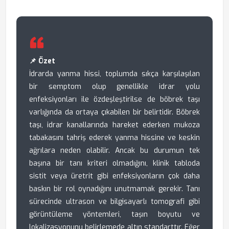
📌 Özet
İdrarda yanma hissi, toplumda sıkça karşılaşılan
bir semptom olup genellikle idrar yolu
enfeksiyonları ile özdeşleştirilse de böbrek taşı
varlığında da ortaya çıkabilen bir belirtidir. Böbrek
taşı, idrar kanallarında hareket ederken mukoza
tabakasını tahriş ederek yanma hissine ve keskin
ağrılara neden olabilir. Ancak bu durumun tek
başına bir tanı kriteri olmadığını, klinik tabloda
sistit veya üretrit gibi enfeksiyonların çok daha
baskın bir rol oynadığını unutmamak gerekir. Tanı
sürecinde ultrason ve bilgisayarlı tomografi gibi
görüntüleme yöntemleri, taşın boyutu ve
lokalizasyonunu belirlemede altın standarttır. Eğer