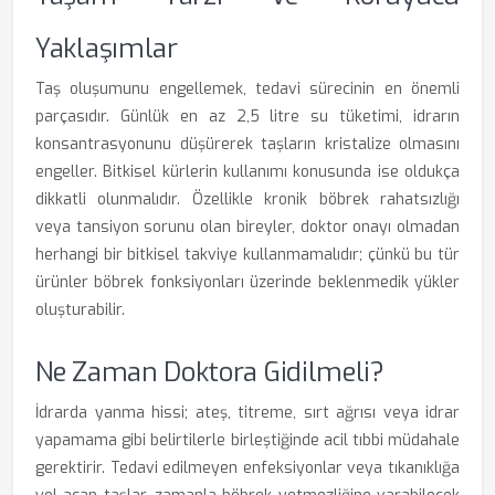
Yaklaşımlar
Taş oluşumunu engellemek, tedavi sürecinin en önemli
parçasıdır. Günlük en az 2,5 litre su tüketimi, idrarın
konsantrasyonunu düşürerek taşların kristalize olmasını
engeller. Bitkisel kürlerin kullanımı konusunda ise oldukça
dikkatli olunmalıdır. Özellikle kronik böbrek rahatsızlığı
veya tansiyon sorunu olan bireyler, doktor onayı olmadan
herhangi bir bitkisel takviye kullanmamalıdır; çünkü bu tür
ürünler böbrek fonksiyonları üzerinde beklenmedik yükler
oluşturabilir.
Ne Zaman Doktora Gidilmeli?
İdrarda yanma hissi; ateş, titreme, sırt ağrısı veya idrar
yapamama gibi belirtilerle birleştiğinde acil tıbbi müdahale
gerektirir. Tedavi edilmeyen enfeksiyonlar veya tıkanıklığa