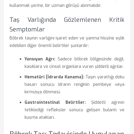
kullanmak yerine, bir uzman görüşü alınmalıdır.
Taş Varlığında Gözlemlenen Kritik
Semptomlar
Böbrek taşının varlığını işaret eden ve yanma hissine eşlik
edebilen diğer önemli belirtiler şunlardır:
Yansıyan Ağrı:
Sadece böbrek bölgesinde değil,
kasıklara ve cinsel organlara vuran şiddetli ağrılar.
Hematüri (İdrarda Kanama):
Taşın yarattığı doku
hasarı sonucu idrarın renginin pembeye veya
kırmızıya dönmesi.
Gastrointestinal Belirtiler:
Şiddetli ağrının
tetiklediği refleksler sonucu gelişen bulantı ve
kusma atakları.