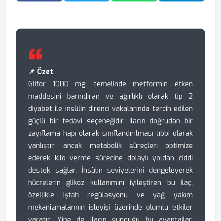
📌 Özet
Glifor 1000 mg, temelinde metformin etken
maddesini barındıran ve ağırlıklı olarak tip 2
diyabet ile insülin direnci vakalarında tercih edilen
güçlü bir tedavi seçeneğidir. İlacın doğrudan bir
zayıflama hapı olarak sınıflandırılması tıbbi olarak
yanlıştır; ancak metabolik süreçleri optimize
ederek kilo verme sürecine dolaylı yoldan ciddi
destek sağlar. İnsülin seviyelerini dengeleyerek
hücrelerin glikoz kullanımını iyileştiren bu ilaç,
özellikle iştah regülasyonu ve yağ yakım
mekanizmalarının işleyişi üzerinde olumlu etkiler
yaratır. Yine de ilacın sunduğu bu avantajlar,