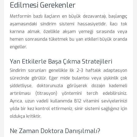
Edilmesi Gerekenler
Metformin bazlı ilaçların en büyük dezavantajı, başlangıç
aşamasındaki sindirim sistemi hassasiyetidir. İlacı tok
karnına almak, özellikle akşam yemeği sırasında veya
hemen sonrasında tüketmek bu yan etkileri büyük oranda
engeller.
Yan Etkilerle Başa Çıkma Stratejileri
Sindirim sorunları genellikle ilk 2-3 haftalık adaptasyon
sürecinde görülür. Eğer mide bulantısı veya şişkinlik çok
şiddetliyse, doktorunuzla görüşerek dozajın kademeli
artırılması (titrasyon) yöntemini tercih edebilirsiniz.
Ayrıca, uzun vadeli kullanımda B12 vitamini seviyelerinizi
yılda bir kez kontrol ettirmeniz, sinir sistemi sağlığınız için
oldukça kritiktir.
Ne Zaman Doktora Danışılmalı?