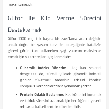
mekanizmasıdır.
Glifor Ile Kilo Verme Sürecini
Desteklemek
Glifor 1000 mg, tek başına bir zayıflama aracı değildir;
ancak doğru bir yaşam tarzı ile birleştiğinde katalizör
görevi görür. İlacı kullanırken yağ yakımını maksimize
etmek için şu stratejiler uygulanmalıdır:
Glisemik İndeks Yönetimi:
İlaç kan şekerini
dengelese de, sürekli yüksek glisemik indeksli
gıdalar tüketmek tedavinin etkisini köreltir.
Kompleks karbonhidratlara yönelmek şarttır.
Protein Odaklı Beslenme:
Kas kütlesini korumak
ve tokluk süresini uzatmak için her öğünde yeterli
miktarda kaliteli protein tüketilmelidir.