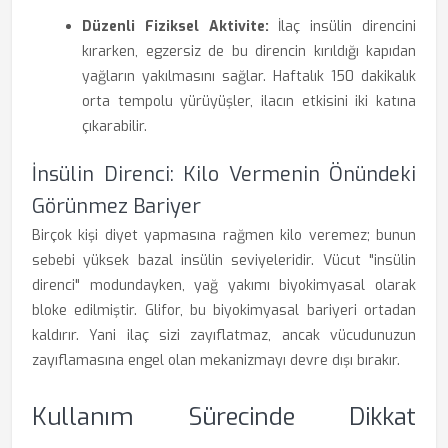
Düzenli Fiziksel Aktivite:
İlaç insülin direncini
kırarken, egzersiz de bu direncin kırıldığı kapıdan
yağların yakılmasını sağlar. Haftalık 150 dakikalık
orta tempolu yürüyüşler, ilacın etkisini iki katına
çıkarabilir.
İnsülin Direnci: Kilo Vermenin Önündeki
Görünmez Bariyer
Birçok kişi diyet yapmasına rağmen kilo veremez; bunun
sebebi yüksek bazal insülin seviyeleridir. Vücut "insülin
direnci" modundayken, yağ yakımı biyokimyasal olarak
bloke edilmiştir. Glifor, bu biyokimyasal bariyeri ortadan
kaldırır. Yani ilaç sizi zayıflatmaz, ancak vücudunuzun
zayıflamasına engel olan mekanizmayı devre dışı bırakır.
Kullanım Sürecinde Dikkat