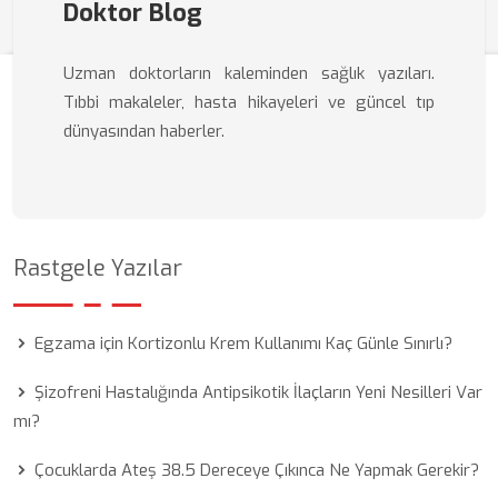
Doktor Blog
Uzman doktorların kaleminden sağlık yazıları.
Tıbbi makaleler, hasta hikayeleri ve güncel tıp
dünyasından haberler.
Rastgele Yazılar
Egzama için Kortizonlu Krem Kullanımı Kaç Günle Sınırlı?
Şizofreni Hastalığında Antipsikotik İlaçların Yeni Nesilleri Var
mı?
Çocuklarda Ateş 38.5 Dereceye Çıkınca Ne Yapmak Gerekir?