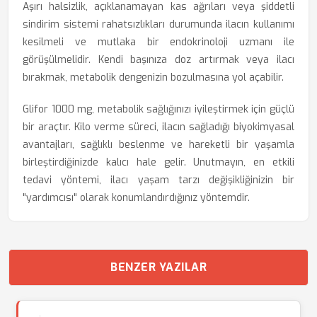
Aşırı halsizlik, açıklanamayan kas ağrıları veya şiddetli
sindirim sistemi rahatsızlıkları durumunda ilacın kullanımı
kesilmeli ve mutlaka bir endokrinoloji uzmanı ile
görüşülmelidir. Kendi başınıza doz artırmak veya ilacı
bırakmak, metabolik dengenizin bozulmasına yol açabilir.
Glifor 1000 mg, metabolik sağlığınızı iyileştirmek için güçlü
bir araçtır. Kilo verme süreci, ilacın sağladığı biyokimyasal
avantajları, sağlıklı beslenme ve hareketli bir yaşamla
birleştirdiğinizde kalıcı hale gelir. Unutmayın, en etkili
tedavi yöntemi, ilacı yaşam tarzı değişikliğinizin bir
"yardımcısı" olarak konumlandırdığınız yöntemdir.
BENZER YAZILAR