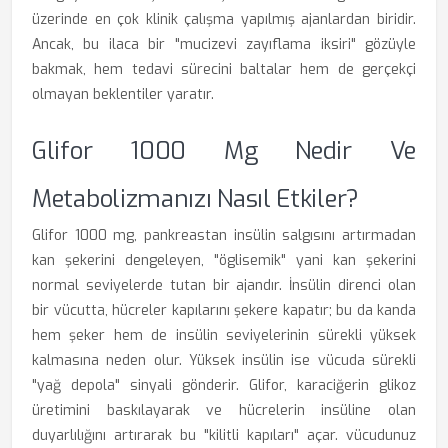
üzerinde en çok klinik çalışma yapılmış ajanlardan biridir.
Ancak, bu ilaca bir "mucizevi zayıflama iksiri" gözüyle
bakmak, hem tedavi sürecini baltalar hem de gerçekçi
olmayan beklentiler yaratır.
Glifor 1000 Mg Nedir Ve
Metabolizmanızı Nasıl Etkiler?
Glifor 1000 mg, pankreastan insülin salgısını artırmadan
kan şekerini dengeleyen, "öglisemik" yani kan şekerini
normal seviyelerde tutan bir ajandır. İnsülin direnci olan
bir vücutta, hücreler kapılarını şekere kapatır; bu da kanda
hem şeker hem de insülin seviyelerinin sürekli yüksek
kalmasına neden olur. Yüksek insülin ise vücuda sürekli
"yağ depola" sinyali gönderir. Glifor, karaciğerin glikoz
üretimini baskılayarak ve hücrelerin insüline olan
duyarlılığını artırarak bu "kilitli kapıları" açar. vücudunuz