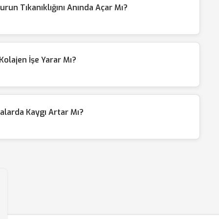
 Burun Tıkanıklığını Anında Açar Mı?
Kolajen İşe Yarar Mı?
talarda Kaygı Artar Mı?