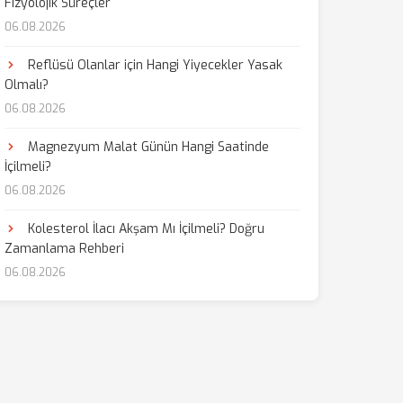
Fizyolojik Süreçler
06.08.2026
Reflüsü Olanlar için Hangi Yiyecekler Yasak
Olmalı?
06.08.2026
Magnezyum Malat Günün Hangi Saatinde
İçilmeli?
06.08.2026
Kolesterol İlacı Akşam Mı İçilmeli? Doğru
Zamanlama Rehberi
06.08.2026