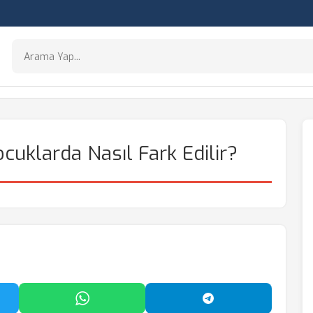
Çocuklarda Nasıl Fark Edilir?
'da Paylaş
WhatsApp'ta Paylaş
Telegram'da Payl