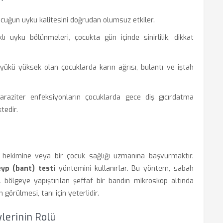
cuğun uyku kalitesini doğrudan olumsuz etkiler.
ı uyku bölünmeleri, çocukta gün içinde sinirlilik, dikkat
yükü yüksek olan çocuklarda karın ağrısı, bulantı ve iştah
araziter enfeksiyonların çocuklarda gece diş gıcırdatma
tedir.
e hekimine veya bir çocuk sağlığı uzmanına başvurmaktır.
eyp (bant) testi
yöntemini kullanırlar. Bu yöntem, sabah
bölgeye yapıştırılan şeffaf bir bandın mikroskop altında
görülmesi, tanı için yeterlidir.
ylerinin Rolü