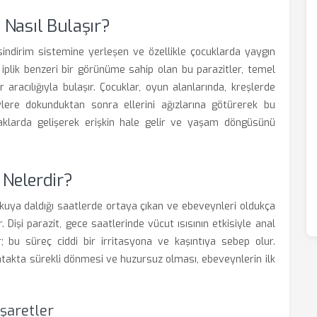
 Nasıl Bulaşır?
 sindirim sistemine yerleşen ve özellikle çocuklarda yaygın
 iplik benzeri bir görünüme sahip olan bu parazitler, temel
aracılığıyla bulaşır. Çocuklar, oyun alanlarında, kreşlerde
ere dokunduktan sonra ellerini ağızlarına götürerek bu
aklarda gelişerek erişkin hale gelir ve yaşam döngüsünü
 Nelerdir?
ykuya daldığı saatlerde ortaya çıkan ve ebeveynleri oldukça
 Dişi parazit, gece saatlerinde vücut ısısının etkisiyle anal
 bu süreç ciddi bir irritasyona ve kaşıntıya sebep olur.
yatakta sürekli dönmesi ve huzursuz olması, ebeveynlerin ilk
İşaretler