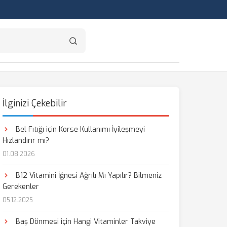
İlginizi Çekebilir
Bel Fıtığı için Korse Kullanımı İyileşmeyi
Hızlandırır mı?
01.08.2026
B12 Vitamini İğnesi Ağrılı Mı Yapılır? Bilmeniz
Gerekenler
05.12.2025
Baş Dönmesi için Hangi Vitaminler Takviye
aş