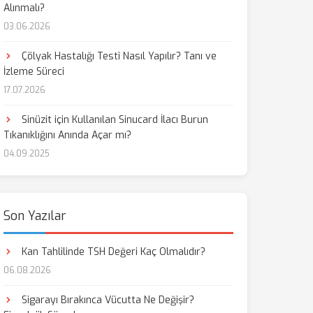
Alınmalı?
03.06.2026
Çölyak Hastalığı Testi Nasıl Yapılır? Tanı ve
İzleme Süreci
17.07.2026
Sinüzit için Kullanılan Sinucard İlacı Burun
Tıkanıklığını Anında Açar mı?
04.09.2025
Son Yazılar
Kan Tahlilinde TSH Değeri Kaç Olmalıdır?
06.08.2026
Sigarayı Bırakınca Vücutta Ne Değişir?