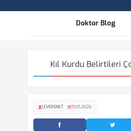
Doktor Blog
Kıl Kurdu Belirtileri 
LEVERSNET
19.01.2026
Facebook'ta Paylaş
Twitter