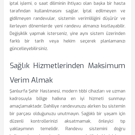
iptal işlemi, o saat diliminin ihtiyacı olan başka bir hasta
tarafından kullanılmasını sağlar. İptal edilmeyen ve
gidilmeyen randevular, sistemin verimliliğini düşürür ve
ilerleyen dönemlerde yeni randevu almanızı kısıtlayabilir.
Değişiklik yapmak isterseniz, yine aynı sistem üzerinden
farklı bir tarih veya hekim seçerek planlamanızı
güncelleyebilirsiniz.
Sağlık Hizmetlerinden Maksimum
Verim Almak
Şanlıurfa Şehir Hastanesi, modern tıbbi cihazları ve uzman
kadrosuyla bölge halkına en iyi hizmeti sunmayı
amaçlamaktadır. Dahiliye randevunuzu alırken bu sistemin
bir parçası olduğunuzu unutmayın. Sağlıklı bir yaşam için
düzenli kontrollerinizi aksatmamak, önleyici tıp
yaklaşımının temelidir. Randevu sistemini doğru