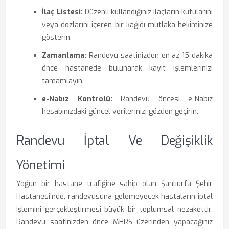
İlaç Listesi:
Düzenli kullandığınız ilaçların kutularını
veya dozlarını içeren bir kağıdı mutlaka hekiminize
gösterin.
Zamanlama:
Randevu saatinizden en az 15 dakika
önce hastanede bulunarak kayıt işlemlerinizi
tamamlayın.
e-Nabız Kontrolü:
Randevu öncesi e-Nabız
hesabınızdaki güncel verilerinizi gözden geçirin.
Randevu İptal Ve Değişiklik
Yönetimi
Yoğun bir hastane trafiğine sahip olan Şanlıurfa Şehir
Hastanesi'nde, randevusuna gelemeyecek hastaların iptal
işlemini gerçekleştirmesi büyük bir toplumsal nezakettir.
Randevu saatinizden önce MHRS üzerinden yapacağınız