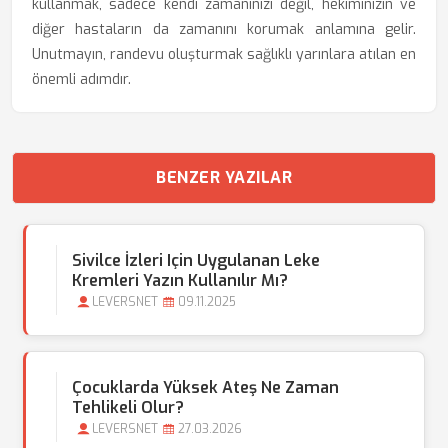
kullanmak, sadece kendi zamanınızı değil, hekiminizin ve
diğer hastaların da zamanını korumak anlamına gelir.
Unutmayın, randevu oluşturmak sağlıklı yarınlara atılan en
önemli adımdır.
BENZER YAZILAR
Sivilce İzleri Için Uygulanan Leke
Kremleri Yazın Kullanılır Mı?
LEVERSNET
09.11.2025
Çocuklarda Yüksek Ateş Ne Zaman
Tehlikeli Olur?
LEVERSNET
27.03.2026