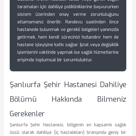
taramaları için dahiliye polikliniklerine başvururken
sistem üzerinden onay verme zorunluluğunu
atlamamanız önerilir. Randevu saatinden önce
hastanede bulunmak ve gerekli belgeleri yanınızda
getirmek, hem kendi sürecinizi hızlandırır hem de
hastane işleyişine katkı sağlar. İptal veya değişiklik
işlemlerini vaktinde yapmak ise sağlık hizmetlerine
erişimde toplumsal bir sorumluluktur.
Şanlıurfa Şehir Hastanesi Dahiliye
Bölümü Hakkında Bilmeniz
Gerekenler
Şanlıurfa Şehir Hastanesi, bölgenin en kapsamlı sağlık
üssü olarak dahiliye (iç hastalıkları) branşında geniş bir