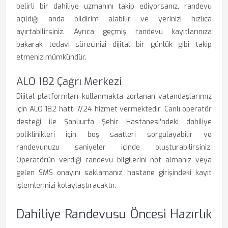
belirli bir dahiliye uzmanını takip ediyorsanız, randevu
açıldığı anda bildirim alabilir ve yerinizi hızlıca
ayırtabilirsiniz. Ayrıca geçmiş randevu kayıtlarınıza
bakarak tedavi sürecinizi dijital bir günlük gibi takip
etmeniz mümkündür.
ALO 182 Çağrı Merkezi
Dijital platformları kullanmakta zorlanan vatandaşlarımız
için ALO 182 hattı 7/24 hizmet vermektedir. Canlı operatör
desteği ile Şanlıurfa Şehir Hastanesi'ndeki dahiliye
poliklinikleri için boş saatleri sorgulayabilir ve
randevunuzu saniyeler içinde oluşturabilirsiniz.
Operatörün verdiği randevu bilgilerini not almanız veya
gelen SMS onayını saklamanız, hastane girişindeki kayıt
işlemlerinizi kolaylaştıracaktır.
Dahiliye Randevusu Öncesi Hazırlık