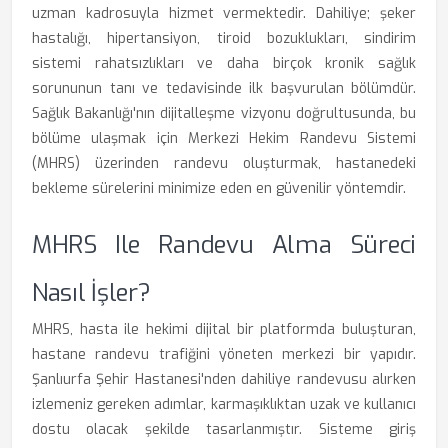
uzman kadrosuyla hizmet vermektedir. Dahiliye; şeker
hastalığı, hipertansiyon, tiroid bozuklukları, sindirim
sistemi rahatsızlıkları ve daha birçok kronik sağlık
sorununun tanı ve tedavisinde ilk başvurulan bölümdür.
Sağlık Bakanlığı'nın dijitalleşme vizyonu doğrultusunda, bu
bölüme ulaşmak için Merkezi Hekim Randevu Sistemi
(MHRS) üzerinden randevu oluşturmak, hastanedeki
bekleme sürelerini minimize eden en güvenilir yöntemdir.
MHRS Ile Randevu Alma Süreci
Nasıl İşler?
MHRS, hasta ile hekimi dijital bir platformda buluşturan,
hastane randevu trafiğini yöneten merkezi bir yapıdır.
Şanlıurfa Şehir Hastanesi'nden dahiliye randevusu alırken
izlemeniz gereken adımlar, karmaşıklıktan uzak ve kullanıcı
dostu olacak şekilde tasarlanmıştır. Sisteme giriş