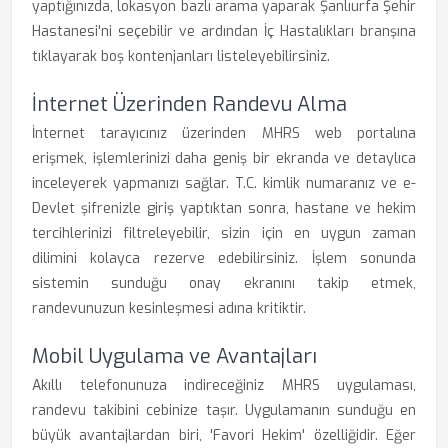
yaptığınızda, lokasyon bazlı arama yaparak Şanlıurfa Şehir
Hastanesi'ni seçebilir ve ardından İç Hastalıkları branşına
tıklayarak boş kontenjanları listeleyebilirsiniz.
İnternet Üzerinden Randevu Alma
İnternet tarayıcınız üzerinden MHRS web portalına
erişmek, işlemlerinizi daha geniş bir ekranda ve detaylıca
inceleyerek yapmanızı sağlar. T.C. kimlik numaranız ve e-
Devlet şifrenizle giriş yaptıktan sonra, hastane ve hekim
tercihlerinizi filtreleyebilir, sizin için en uygun zaman
dilimini kolayca rezerve edebilirsiniz. İşlem sonunda
sistemin sunduğu onay ekranını takip etmek,
randevunuzun kesinleşmesi adına kritiktir.
Mobil Uygulama ve Avantajları
Akıllı telefonunuza indireceğiniz MHRS uygulaması,
randevu takibini cebinize taşır. Uygulamanın sunduğu en
büyük avantajlardan biri, 'Favori Hekim' özelliğidir. Eğer