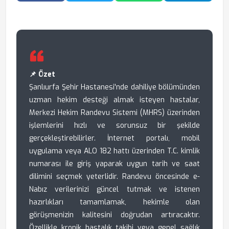
📌 Özet
Şanlıurfa Şehir Hastanesi'nde dahiliye bölümünden
uzman hekim desteği almak isteyen hastalar,
Merkezi Hekim Randevu Sistemi (MHRS) üzerinden
işlemlerini hızlı ve sorunsuz bir şekilde
gerçekleştirebilirler. İnternet portalı, mobil
uygulama veya ALO 182 hattı üzerinden T.C. kimlik
numarası ile giriş yaparak uygun tarih ve saat
dilimini seçmek yeterlidir. Randevu öncesinde e-
Nabız verilerinizi güncel tutmak ve istenen
hazırlıkları tamamlamak, hekimle olan
görüşmenizin kalitesini doğrudan artıracaktır.
Özellikle kronik hastalık takibi veya genel sağlık