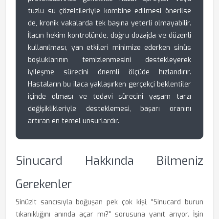
tuzlu su çözeltileriyle kombine edilmesi önerilse
de, kronik vakalarda tek başına yeterli olmayabilir.
İlacın hekim kontrolünde, doğru dozajda ve düzenli
kullanılması, yan etkileri minimize ederken sinüs
boşluklarının temizlenmesini destekleyerek
iyileşme sürecini önemli ölçüde hızlandırır.
Hastaların bu ilaca yaklaşırken gerçekçi beklentiler
içinde olması ve tedavi sürecini yaşam tarzı
değişiklikleriyle desteklemesi, başarı oranını
artıran en temel unsurlardır.
Sinucard Hakkında Bilmeniz
Gerekenler
Sinüzit sancısıyla boğuşan pek çok kişi, "Sinucard burun
tıkanıklığını anında açar mı?" sorusuna yanıt arıyor. İşin