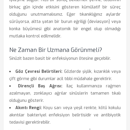
birkaç gün içinde etkisini gösteren kümülatif bir süreç
olduğunu unutmamalısınız. Eğer tıkanıklığınız aylardır
sürüyorsa, altta yatan bir burun eğriliği (deviasyon) veya
konka büyümesi gibi anatomik bir engel olup olmadığı
mutlaka kontrol edilmelidir.
Ne Zaman Bir Uzmana Görünmeli?
Sinüzit bazen basit bir enfeksiyonun ötesine geçebilir.
Göz Çevresi Belirtileri:
Gözlerde şişlik, kızarıklık veya
çift görme gibi durumlar acil tıbbi müdahale gerektirir.
Dirençli Baş Ağrısı:
İlaç kullanmanıza rağmen
azalmayan, zonklayıcı ağrılar sinüslerin tamamen tıkalı
olduğunu gösterir.
Akıntı Rengi:
Koyu sarı veya yeşil renkte, kötü kokulu
akıntılar bakteriyel enfeksiyon belirtisidir ve antibiyotik
tedavisi gerektirebilir.