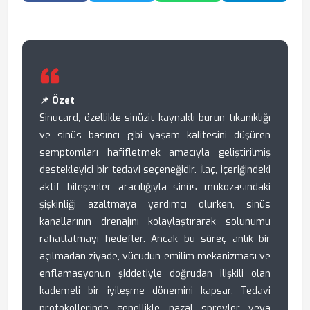
📌 Özet
Sinucard, özellikle sinüzit kaynaklı burun tıkanıklığı
ve sinüs basıncı gibi yaşam kalitesini düşüren
semptomları hafifletmek amacıyla geliştirilmiş
destekleyici bir tedavi seçeneğidir. İlaç, içeriğindeki
aktif bileşenler aracılığıyla sinüs mukozasındaki
şişkinliği azaltmaya yardımcı olurken, sinüs
kanallarının drenajını kolaylaştırarak solunumu
rahatlatmayı hedefler. Ancak bu süreç anlık bir
açılmadan ziyade, vücudun emilim mekanizması ve
enflamasyonun şiddetiyle doğrudan ilişkili olan
kademeli bir iyileşme dönemini kapsar. Tedavi
protokollerinde genellikle nazal spreyler veya