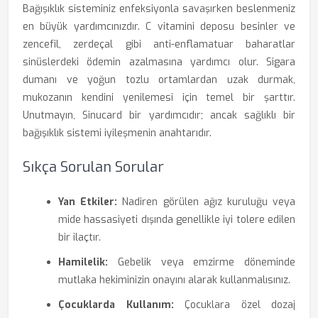
Bağışıklık sisteminiz enfeksiyonla savaşırken beslenmeniz
en büyük yardımcınızdır. C vitamini deposu besinler ve
zencefil, zerdeçal gibi anti-enflamatuar baharatlar
sinüslerdeki ödemin azalmasına yardımcı olur. Sigara
dumanı ve yoğun tozlu ortamlardan uzak durmak,
mukozanın kendini yenilemesi için temel bir şarttır.
Unutmayın, Sinucard bir yardımcıdır; ancak sağlıklı bir
bağışıklık sistemi iyileşmenin anahtarıdır.
Sıkça Sorulan Sorular
Yan Etkiler:
Nadiren görülen ağız kuruluğu veya
mide hassasiyeti dışında genellikle iyi tolere edilen
bir ilaçtır.
Hamilelik:
Gebelik veya emzirme döneminde
mutlaka hekiminizin onayını alarak kullanmalısınız.
Çocuklarda Kullanım:
Çocuklara özel dozaj