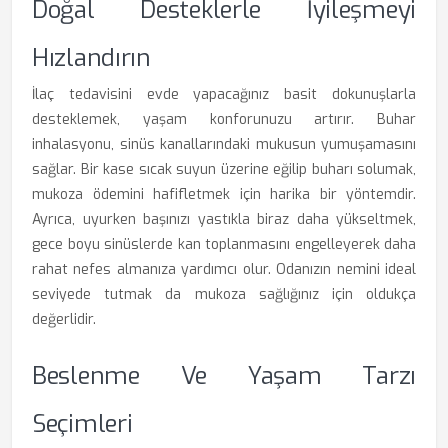
Doğal Desteklerle İyileşmeyi
Hızlandırın
İlaç tedavisini evde yapacağınız basit dokunuşlarla
desteklemek, yaşam konforunuzu artırır. Buhar
inhalasyonu, sinüs kanallarındaki mukusun yumuşamasını
sağlar. Bir kase sıcak suyun üzerine eğilip buharı solumak,
mukoza ödemini hafifletmek için harika bir yöntemdir.
Ayrıca, uyurken başınızı yastıkla biraz daha yükseltmek,
gece boyu sinüslerde kan toplanmasını engelleyerek daha
rahat nefes almanıza yardımcı olur. Odanızın nemini ideal
seviyede tutmak da mukoza sağlığınız için oldukça
değerlidir.
Beslenme Ve Yaşam Tarzı
Seçimleri