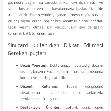
gelmesini sağlar. Bu sayede biriken sıvı dışarı atılır ve
sinüs boşlukları yeniden havalanmaya başlar. Özellikle
akut sinüzit dönemlerinde yaşanan o meşhur yüz basıncı
ve baş ağrısı, drenaj başladıkça kademeli olarak hafifler.
İlacın verimli olması için vücudunuzun sıvı dengesini
korumak kritik bir önem taşır.
Sinucard Kullanırken Dikkat Edilmesi
Gereken İpuçları
Dozaj Yönetimi:
Doktorunuzun belirlediği dozajın
dışına çıkmayın. Fazla kullanım mukoza dokusunda
kuruluk ve tahriş yaratabilir.
Düzenli Kullanım:
Tedavi döngüsünü
aksatmamak, sinüslerin tam anlamıyla
temizlenmesi için şarttır.
Destekleyici Ürünler:
İzotonik deniz suyu