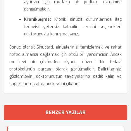
ayarları için mutlaka bir pediatri uzmanına
danışılmalıdır.
Kronikleşme:
Kronik sinüzit durumlarında ilaç
tedavisi yetersiz kalabilir, cerrahi seçenekleri
doktorunuzla konuşmalısınız.
Sonuç olarak Sinucard, sinüslerinizi temizlemek ve rahat
nefes almanızı sağlamak için etkili bir yardımcıdır. Ancak
mucizevi bir çözümden ziyade, düzenli bir tedavi
protokolünün parçası olarak görülmelidir. Belirtilerinizi
gözlemleyin, doktorunuzun tavsiyelerine sadık kalın ve
sağlıklı nefes almanın keyfini çıkarın.
BENZER YAZILAR