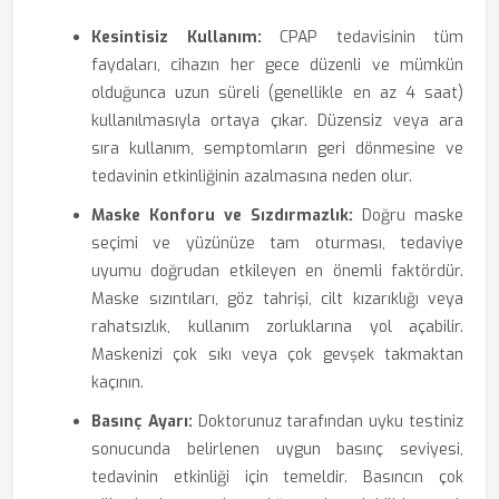
Kesintisiz Kullanım:
CPAP tedavisinin tüm
faydaları, cihazın her gece düzenli ve mümkün
olduğunca uzun süreli (genellikle en az 4 saat)
kullanılmasıyla ortaya çıkar. Düzensiz veya ara
sıra kullanım, semptomların geri dönmesine ve
tedavinin etkinliğinin azalmasına neden olur.
Maske Konforu ve Sızdırmazlık:
Doğru maske
seçimi ve yüzünüze tam oturması, tedaviye
uyumu doğrudan etkileyen en önemli faktördür.
Maske sızıntıları, göz tahrişi, cilt kızarıklığı veya
rahatsızlık, kullanım zorluklarına yol açabilir.
Maskenizi çok sıkı veya çok gevşek takmaktan
kaçının.
Basınç Ayarı:
Doktorunuz tarafından uyku testiniz
sonucunda belirlenen uygun basınç seviyesi,
tedavinin etkinliği için temeldir. Basıncın çok