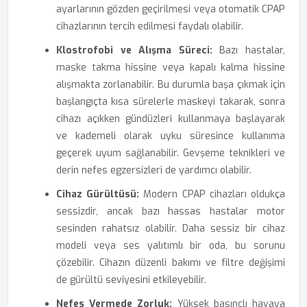
ayarlarının gözden geçirilmesi veya otomatik CPAP
cihazlarının tercih edilmesi faydalı olabilir.
Klostrofobi ve Alışma Süreci:
Bazı hastalar,
maske takma hissine veya kapalı kalma hissine
alışmakta zorlanabilir. Bu durumla başa çıkmak için
başlangıçta kısa sürelerle maskeyi takarak, sonra
cihazı açıkken gündüzleri kullanmaya başlayarak
ve kademeli olarak uyku süresince kullanıma
geçerek uyum sağlanabilir. Gevşeme teknikleri ve
derin nefes egzersizleri de yardımcı olabilir.
Cihaz Gürültüsü:
Modern CPAP cihazları oldukça
sessizdir, ancak bazı hassas hastalar motor
sesinden rahatsız olabilir. Daha sessiz bir cihaz
modeli veya ses yalıtımlı bir oda, bu sorunu
çözebilir. Cihazın düzenli bakımı ve filtre değişimi
de gürültü seviyesini etkileyebilir.
Nefes Vermede Zorluk:
Yüksek basınçlı havaya