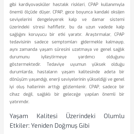
gibi kardiyovasküler hastalık riskleri, CPAP kullanımıyla
önemli ölçüde düşer. CPAP, gece boyunca kandaki oksijen
seviyelerini dengeleyerek kalp ve damar sistemi
üzerindeki stresi hafifletir, bu da uzun vadede kalp
sağlığını koruyucu bir etki yaratır. Araştırmalar, CPAP
tedavisinin sadece semptomları gidermekle kalmayıp,
aynı zamanda yaşam süresini uzatmaya ve genel sağlık
durumunu iyileştirmeye yardımcı olduğunu
göstermektedir. Tedaviye uyumun yüksek olduğu
durumlarda, hastaların yaşam kalitesinde adeta bir
dönüşüm yaşandığı, enerji seviyelerinin yükseldiği ve genel
iyi oluş hallerinin arttığı gözlemlenir. CPAP, sadece bir
cihaz değil, sağlıklı bir geleceğe yapılan önemli bir
yatırımdır.
Yaşam Kalitesi Üzerindeki Olumlu
Etkiler: Yeniden Doğmuş Gibi