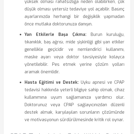
yüksek olması rahatsızlığa neden olabilirken, çok
düşük olması yetersiz tedaviye yol açabilir. Basınç
ayarlarınızda herhangi bir değişiklik yapmadan
önce mutlaka doktorunuza danışın.
Yan Etkilerle Başa Çıkma:
Burun kuruluğu,
tıkanıklık, baş ağrısı, mide şişkinliği gibi yan etkiler
genellikle geçicidir ve nemlendirici kullanımı,
maske ayarı veya doktor tavsiyesiyle kolayca
yönetilebilir. Pes etmek yerine çözüm yolları
aramak önemlidir.
Hasta Eğitimi ve Destek:
Uyku apnesi ve CPAP
tedavisi hakkında yeterli bilgiye sahip olmak, cihaz
kullanımına uyum sağlamanıza yardımcı olur.
Doktorunuz veya CPAP sağlayıcınızdan düzenli
destek almak, karşılaşılan sorunların çözümünde
ve motivasyonun sürdürülmesinde kritik rol oynar.