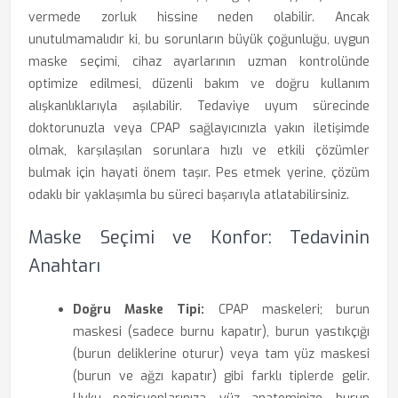
vermede zorluk hissine neden olabilir. Ancak
unutulmamalıdır ki, bu sorunların büyük çoğunluğu, uygun
maske seçimi, cihaz ayarlarının uzman kontrolünde
optimize edilmesi, düzenli bakım ve doğru kullanım
alışkanlıklarıyla aşılabilir. Tedaviye uyum sürecinde
doktorunuzla veya CPAP sağlayıcınızla yakın iletişimde
olmak, karşılaşılan sorunlara hızlı ve etkili çözümler
bulmak için hayati önem taşır. Pes etmek yerine, çözüm
odaklı bir yaklaşımla bu süreci başarıyla atlatabilirsiniz.
Maske Seçimi ve Konfor: Tedavinin
Anahtarı
Doğru Maske Tipi:
CPAP maskeleri; burun
maskesi (sadece burnu kapatır), burun yastıkçığı
(burun deliklerine oturur) veya tam yüz maskesi
(burun ve ağzı kapatır) gibi farklı tiplerde gelir.