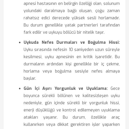
apnesi hastasının en belirgin özelliği olan, solunum
yolundaki daralmaya bağlı oluşan, çoğu zaman
rahatsız edici derecede yüksek sesli horlamadır.
Bu durum genellikle yatak partnerleri tarafından
fark edilir ve uykuyu bölücü bir nitelik taşır.
Uykuda Nefes Durmaları ve Boğulma Hissi:
Uyku sırasında nefesin 10 saniyeden uzun süreyle
kesilmesi, uyku apnesinin en kritik işaretidir. Bu
durmaların ardından kişi genellikle bir iç çekme,
horlama veya boğulma sesiyle nefes almaya
başlar.
Gün İçi Aşırı Yorgunluk ve Uyuklama:
Gece
boyunca sürekli bölünen ve kalitesizleşen uyku
nedeniyle, gün içinde sürekli bir yorgunluk hissi,
enerji düşüklüğü ve kontrol edilemeyen uyuklama
atakları yaşanır. Bu durum, özellikle araç
kullanırken veya dikkat gerektiren işler yaparken