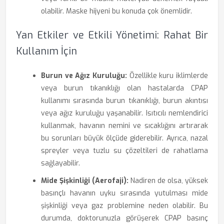
olabilir. Maske hijyeni bu konuda çok önemlidir.
Yan Etkiler ve Etkili Yönetimi: Rahat Bir
Kullanım İçin
Burun ve Ağız Kuruluğu:
Özellikle kuru iklimlerde
veya burun tıkanıklığı olan hastalarda CPAP
kullanımı sırasında burun tıkanıklığı, burun akıntısı
veya ağız kuruluğu yaşanabilir. Isıtıcılı nemlendirici
kullanmak, havanın nemini ve sıcaklığını artırarak
bu sorunları büyük ölçüde giderebilir. Ayrıca, nazal
spreyler veya tuzlu su çözeltileri de rahatlama
sağlayabilir.
Mide Şişkinliği (Aerofaji):
Nadiren de olsa, yüksek
basınçlı havanın uyku sırasında yutulması mide
şişkinliği veya gaz problemine neden olabilir. Bu
durumda, doktorunuzla görüşerek CPAP basınç