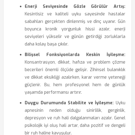
Enerji Seviyesinde Gözle Görülür Artış:
Kesintisiz ve kaliteli uyku sayesinde hastalar
sabahları gerçekten dinlenmiş ve dinç uyanır. Gün
boyunca kronik yorgunluk hissi azalır, enerji
seviyeleri yükselir ve günün getirdiği zorluklarla
daha kolay başa çıkılır.
Bilişsel Fonksiyonlarda Keskin İyileşme:
Konsantrasyon, dikkat, hafıza ve problem çözme
becerileri önemli ölçüde gelişir. Zihinsel bulanıklık
ve dikkat eksikliği azalırken, karar verme yeteneği
güçlenir. Bu, hem profesyonel hem de günlük
yaşamda performansı artırır.
Duygu Durumunda Stabilite ve İyileşme:
Uyku
apnesinin neden olduğu sinirlilik, gerginlik,
depresyon ve ruh hali dalgalanmaları azalır. Genel
psikolojik iyi oluş hali artar, daha pozitif ve dengeli
bir ruh haline kavuşulur.