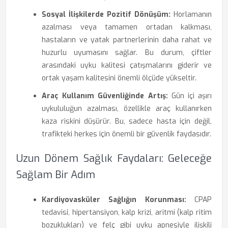
Sosyal İlişkilerde Pozitif Dönüşüm:
Horlamanın
azalması veya tamamen ortadan kalkması,
hastaların ve yatak partnerlerinin daha rahat ve
huzurlu uyumasını sağlar. Bu durum, çiftler
arasındaki uyku kalitesi çatışmalarını giderir ve
ortak yaşam kalitesini önemli ölçüde yükseltir.
Araç Kullanım Güvenliğinde Artış:
Gün içi aşırı
uykululuğun azalması, özellikle araç kullanırken
kaza riskini düşürür. Bu, sadece hasta için değil,
trafikteki herkes için önemli bir güvenlik faydasıdır.
Uzun Dönem Sağlık Faydaları: Geleceğe
Sağlam Bir Adım
Kardiyovasküler Sağlığın Korunması:
CPAP
tedavisi, hipertansiyon, kalp krizi, aritmi (kalp ritim
bozuklukları) ve felç gibi uyku apnesiyle ilişkili