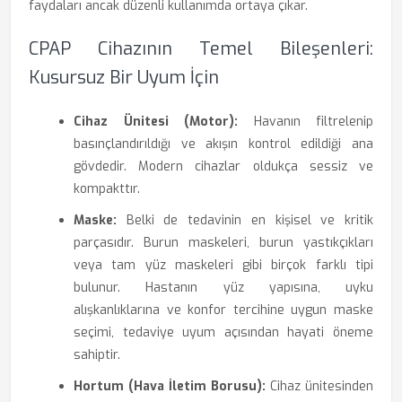
faydaları ancak düzenli kullanımda ortaya çıkar.
CPAP Cihazının Temel Bileşenleri:
Kusursuz Bir Uyum İçin
Cihaz Ünitesi (Motor):
Havanın filtrelenip
basınçlandırıldığı ve akışın kontrol edildiği ana
gövdedir. Modern cihazlar oldukça sessiz ve
kompakttır.
Maske:
Belki de tedavinin en kişisel ve kritik
parçasıdır. Burun maskeleri, burun yastıkçıkları
veya tam yüz maskeleri gibi birçok farklı tipi
bulunur. Hastanın yüz yapısına, uyku
alışkanlıklarına ve konfor tercihine uygun maske
seçimi, tedaviye uyum açısından hayati öneme
sahiptir.
Hortum (Hava İletim Borusu):
Cihaz ünitesinden