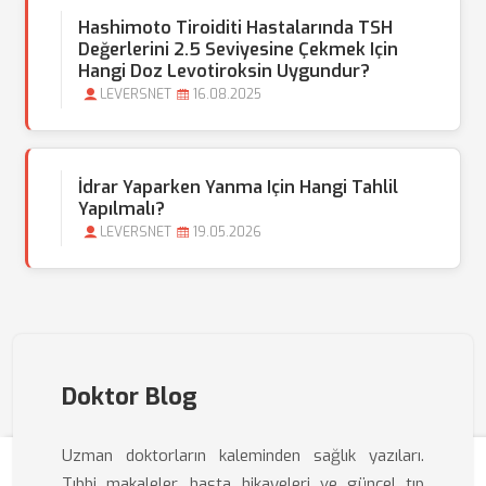
Hashimoto Tiroiditi Hastalarında TSH
Değerlerini 2.5 Seviyesine Çekmek Için
Hangi Doz Levotiroksin Uygundur?
LEVERSNET
16.08.2025
İdrar Yaparken Yanma Için Hangi Tahlil
Yapılmalı?
LEVERSNET
19.05.2026
Doktor Blog
Uzman doktorların kaleminden sağlık yazıları.
Tıbbi makaleler, hasta hikayeleri ve güncel tıp