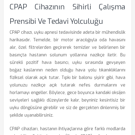
CPAP Cihazının Sihirli Çalışma
Prensibi Ve Tedavi Yolculuğu
CPAP cihazı, uyku apnesi tedavisinde adeta bir mühendislik
harikasıdır. Temelde, bir motor aracılığıyla oda havasını
alır, özel filtrelerden geçirerek temizler ve belirlenen bir
basınçta hastanın solunum yollarına nazikçe iletir. Bu
sürekli pozitif hava basıncı, uyku sırasında gevşeyen
boğaz kaslarının neden olduğu hava yolu tıkanıklıklarını
fiziksel olarak açık tutar. Tıpkı bir balonu şişirir gibi, hava
yolunuzu nazikçe açık tutarak nefes durmalarını ve
horlamayı engeller. Böylece, gece boyunca kandaki oksijen
seviyeleri sağlıklı düzeylerde kalır, beyniniz kesintisiz bir
uyku döngüsüne girebilir ve siz de gerçekten dinlenmiş bir
şekilde uyanabilirsiniz.
CPAP cihazları, hastanın ihtiyaçlarına göre farklı modlarda