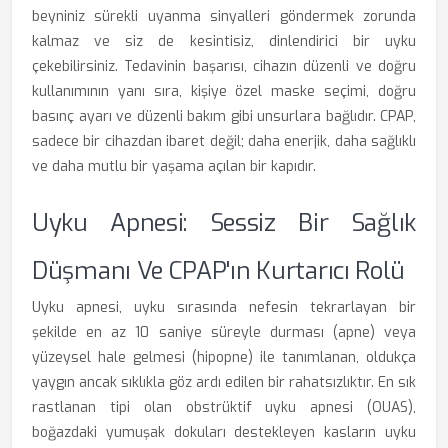
beyniniz sürekli uyanma sinyalleri göndermek zorunda
kalmaz ve siz de kesintisiz, dinlendirici bir uyku
çekebilirsiniz. Tedavinin başarısı, cihazın düzenli ve doğru
kullanımının yanı sıra, kişiye özel maske seçimi, doğru
basınç ayarı ve düzenli bakım gibi unsurlara bağlıdır. CPAP,
sadece bir cihazdan ibaret değil; daha enerjik, daha sağlıklı
ve daha mutlu bir yaşama açılan bir kapıdır.
Uyku Apnesi: Sessiz Bir Sağlık
Düşmanı Ve CPAP'ın Kurtarıcı Rolü
Uyku apnesi, uyku sırasında nefesin tekrarlayan bir
şekilde en az 10 saniye süreyle durması (apne) veya
yüzeysel hale gelmesi (hipopne) ile tanımlanan, oldukça
yaygın ancak sıklıkla göz ardı edilen bir rahatsızlıktır. En sık
rastlanan tipi olan obstrüktif uyku apnesi (OUAS),
boğazdaki yumuşak dokuları destekleyen kasların uyku