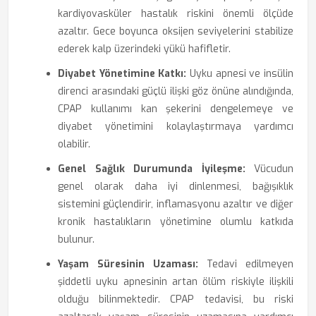
kardiyovasküler hastalık riskini önemli ölçüde
azaltır. Gece boyunca oksijen seviyelerini stabilize
ederek kalp üzerindeki yükü hafifletir.
Diyabet Yönetimine Katkı:
Uyku apnesi ve insülin
direnci arasındaki güçlü ilişki göz önüne alındığında,
CPAP kullanımı kan şekerini dengelemeye ve
diyabet yönetimini kolaylaştırmaya yardımcı
olabilir.
Genel Sağlık Durumunda İyileşme:
Vücudun
genel olarak daha iyi dinlenmesi, bağışıklık
sistemini güçlendirir, inflamasyonu azaltır ve diğer
kronik hastalıkların yönetimine olumlu katkıda
bulunur.
Yaşam Süresinin Uzaması:
Tedavi edilmeyen
şiddetli uyku apnesinin artan ölüm riskiyle ilişkili
olduğu bilinmektedir. CPAP tedavisi, bu riski