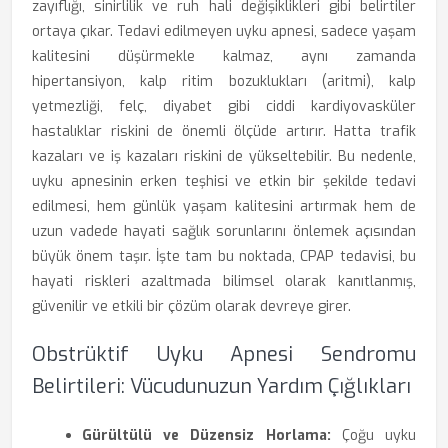
zayıflığı, sinirlilik ve ruh hali değişiklikleri gibi belirtiler
ortaya çıkar. Tedavi edilmeyen uyku apnesi, sadece yaşam
kalitesini düşürmekle kalmaz, aynı zamanda
hipertansiyon, kalp ritim bozuklukları (aritmi), kalp
yetmezliği, felç, diyabet gibi ciddi kardiyovasküler
hastalıklar riskini de önemli ölçüde artırır. Hatta trafik
kazaları ve iş kazaları riskini de yükseltebilir. Bu nedenle,
uyku apnesinin erken teşhisi ve etkin bir şekilde tedavi
edilmesi, hem günlük yaşam kalitesini artırmak hem de
uzun vadede hayati sağlık sorunlarını önlemek açısından
büyük önem taşır. İşte tam bu noktada, CPAP tedavisi, bu
hayati riskleri azaltmada bilimsel olarak kanıtlanmış,
güvenilir ve etkili bir çözüm olarak devreye girer.
Obstrüktif Uyku Apnesi Sendromu
Belirtileri: Vücudunuzun Yardım Çığlıkları
Gürültülü ve Düzensiz Horlama:
Çoğu uyku