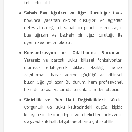
tehlikeli olabilir.
Sabah Baş Ağrıları ve Ağız Kuruluğu:
Gece
boyunca yaşanan oksijen düşüşleri ve ağızdan
nefes alma eğilimi, sabahları genellikle zonklayıcı
baş ağrıları ve belirgin bir ağız kuruluğu ile
uyanmaya neden olabilir.
Konsantrasyon ve Odaklanma Sorunları:
Yetersiz ve parçalı uyku, bilişsel fonksiyonları
olumsuz etkileyerek dikkat eksikliği, hafıza
zayıflaması, karar verme güçlüğü ve zihinsel
bulanıklığa yol açar. Bu durum, hem profesyonel
hem de sosyal yaşamda sorunlara neden olabilir.
Sinirlilik ve Ruh Hali Değişiklikleri:
Sürekli
yorgunluk ve uyku kalitesindeki düşüş, kişide
kolayca sinirlenme, depresyon belirtileri, anksiyete
ve genel ruh hali dalgalanmalarına yol açabilir.