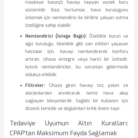
maskeye basınçlı havayı taşıyan esnek boru
sistemidir. Bazı hortumlar, hava kuruluğunu
önlemek için nemlendirici ile birlikte çalışan ısıtma
özelliğine sahip olabilir.
Nemlendirici (İsteğe Bağlı):
Özellikle burun ve
ağız kuruluğu, tıkanıklık gibi yan etkileri yaşayan
hastalar için, havayı nemlendirerek konforu
artıran, cihaza entegre veya harici bir ünitedir.
Isıtıcılı nemlendiriciler, bu sorunları gidermede
oldukça etkilidir.
Filtreler:
Cihaza giren havayı toz, polen ve
alerjenlerden arındırarak temiz hava akışı
sağlayan bileşenlerdir. Sağlıklı bir kullanım için
düzenli temizlik ve değişimleri kritik önem taşır.
Tedaviye Uyumun Altın Kuralları:
CPAP'tan Maksimum Fayda Sağlamak