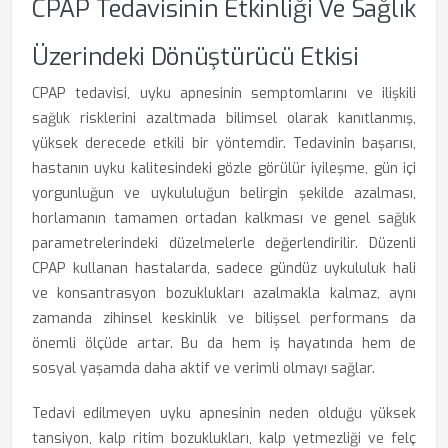
CPAP Tedavisinin Etkinliği Ve Sağlık
Üzerindeki Dönüştürücü Etkisi
CPAP tedavisi, uyku apnesinin semptomlarını ve ilişkili
sağlık risklerini azaltmada bilimsel olarak kanıtlanmış,
yüksek derecede etkili bir yöntemdir. Tedavinin başarısı,
hastanın uyku kalitesindeki gözle görülür iyileşme, gün içi
yorgunluğun ve uykululuğun belirgin şekilde azalması,
horlamanın tamamen ortadan kalkması ve genel sağlık
parametrelerindeki düzelmelerle değerlendirilir. Düzenli
CPAP kullanan hastalarda, sadece gündüz uykululuk hali
ve konsantrasyon bozuklukları azalmakla kalmaz, aynı
zamanda zihinsel keskinlik ve bilişsel performans da
önemli ölçüde artar. Bu da hem iş hayatında hem de
sosyal yaşamda daha aktif ve verimli olmayı sağlar.
Tedavi edilmeyen uyku apnesinin neden olduğu yüksek
tansiyon, kalp ritim bozuklukları, kalp yetmezliği ve felç