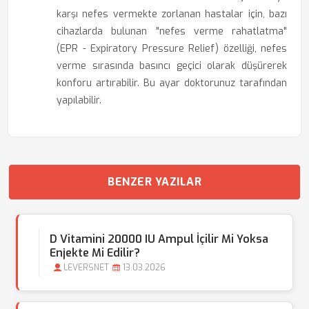
karşı nefes vermekte zorlanan hastalar için, bazı
cihazlarda bulunan "nefes verme rahatlatma"
(EPR - Expiratory Pressure Relief) özelliği, nefes
verme sırasında basıncı geçici olarak düşürerek
konforu artırabilir. Bu ayar doktorunuz tarafından
yapılabilir.
BENZER YAZILAR
D Vitamini 20000 IU Ampul İçilir Mi Yoksa
Enjekte Mi Edilir?
LEVERSNET
13.03.2026