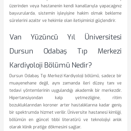
üzerinden veya hastanenin kendi kanallarıyla yapacağınız
başvurularda, sistemin işleyişine hakim olmak bekleme
sürelerini azaltır ve hekimle olan iletişiminizi güçlendirir.
Van Yüzüncü Yıl Üniversitesi
Dursun Odabaş Tıp Merkezi
Kardiyoloji Bölümü Nedir?
Dursun Odabaş Tıp Merkezi Kardiyoloji bölümü, sadece bir
muayenehane değil, aynı zamanda ileri düzey tanı ve
tedavi yöntemlerinin uygulandığı akademik bir merkezdir.
Hipertansiyondan kalp yetmezliğine, ritim
bozukluklarından koroner arter hastalıklarına kadar geniş
bir spektrumda hizmet verilir. Üniversite hastanesi kimliği,
bölümün en güncel tıbbi literatürü ve teknolojiyi anlık
olarak klinik pratiğe dökmesini sağlar.