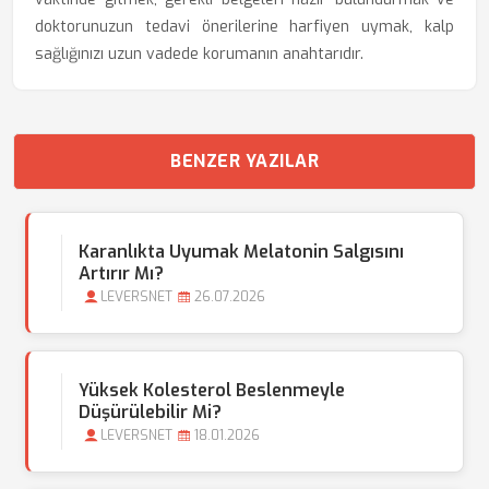
doktorunuzun tedavi önerilerine harfiyen uymak, kalp
sağlığınızı uzun vadede korumanın anahtarıdır.
BENZER YAZILAR
Karanlıkta Uyumak Melatonin Salgısını
Artırır Mı?
LEVERSNET
26.07.2026
Yüksek Kolesterol Beslenmeyle
Düşürülebilir Mi?
LEVERSNET
18.01.2026