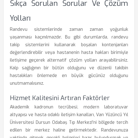
Sıkça Sorulan Sorular Ve Çözüm
Yolları
Randevu sistemlerinde zaman zaman yoğunluk
yaşanması kaçınılmazdır. Bu gibi durumlarda, randevu
takip sistemlerini kullanarak boşalan kontenjanları
değerlendirebilir veya hastanenin hasta hakları birimiyle
iletişime geçerek alternatif çözüm yolları arayabilirsiniz.
Kalp sağlığının bir bütün olduğunu ve düzenli takibin
hastalıkları önlemede en büyük gücünüz olduğunu
unutmamalısınız.
Hizmet Kalitesini Artıran Faktörler
Akademik kadronun tecrübesi, modern laboratuvar
altyapısı ve hasta odaklı iletişim kanalları, Van Yüzüncü Yıl
Üniversitesi Dursun Odabaş Tıp Merkezi'ni bölgede tercih
edilen bir merkez haline getirmektedir. Randevunuza
vaktinde gitmek, gerekli belgeleri hazır bulundurmak ve