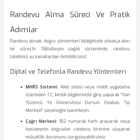
Randevu Alma Süreci Ve Pratik
Adımlar
Randevu almak, doğru yöntemleri bildiğinizde oldukça akıcı
bir süreçtir. Dijitalleşen sağlık sisteminde, randevu
talebinizi şu kanallardan iletebilirsiniz:
Dijital ve Telefonla Randevu Yöntemleri
MHRS Sistemi:
Web sitesi veya mobil uygulama
üzerinden T.C. kimlik bilgilerinizle giriş yaparak "Van
Yüzüncü Yıl Üniversitesi Dursun Odabaş Tıp
Merkezi" seçeneğini işaretleyin.
Çağrı Merkezi:
182 numaralı hattı arayarak veya
hastanenin doğrudan randevu birimine ulaşarak
müsaitlik durumunu sorgulayabilirsiniz.