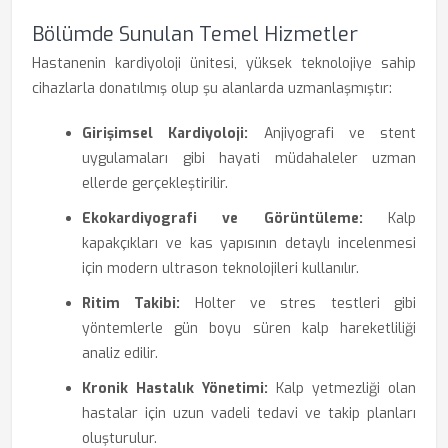
Bölümde Sunulan Temel Hizmetler
Hastanenin kardiyoloji ünitesi, yüksek teknolojiye sahip
cihazlarla donatılmış olup şu alanlarda uzmanlaşmıştır:
Girişimsel Kardiyoloji:
Anjiyografi ve stent
uygulamaları gibi hayati müdahaleler uzman
ellerde gerçekleştirilir.
Ekokardiyografi ve Görüntüleme:
Kalp
kapakçıkları ve kas yapısının detaylı incelenmesi
için modern ultrason teknolojileri kullanılır.
Ritim Takibi:
Holter ve stres testleri gibi
yöntemlerle gün boyu süren kalp hareketliliği
analiz edilir.
Kronik Hastalık Yönetimi:
Kalp yetmezliği olan
hastalar için uzun vadeli tedavi ve takip planları
oluşturulur.